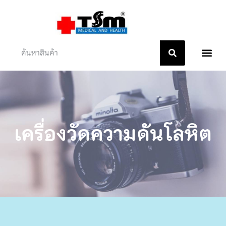
หน้าแรก
เกี่ยวกับเรา
ติดต่อเรา
เครื่องวัดความดันโลหิต