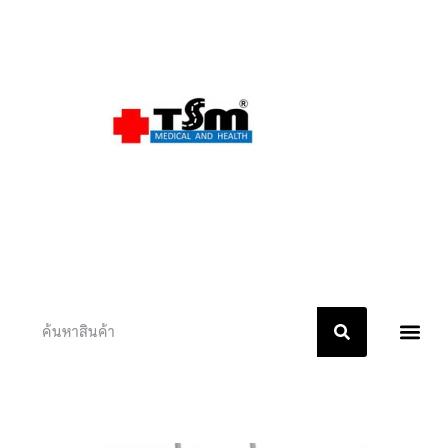
หน้าแรก
เกี่ยวกับเรา
ติดต่อเรา