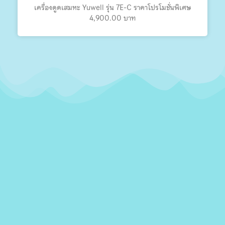
เครื่องดูดเสมหะ Yuwell รุ่น 7E-C ราคาโปรโมชั่นพิเศษ
4,900.00 บาท