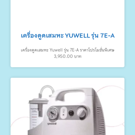
เครื่องดูดเสมหะ YUWELL รุ่น 7E-A
เครื่องดูดเสมหะ Yuwell รุ่น 7E-A ราคาโปรโมชั่นพิเศษ
3,950.00 บาท