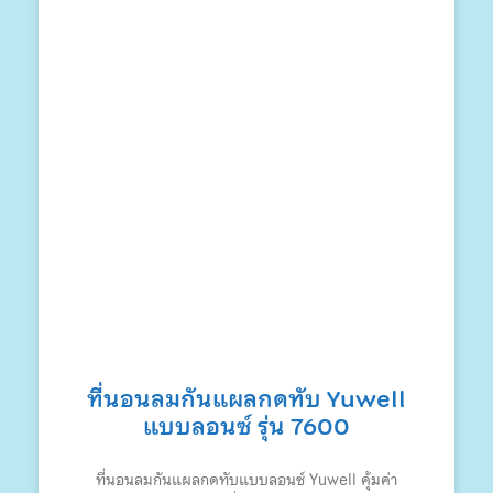
ที่นอนลมกันแผลกดทับ Yuwell
แบบลอนซ์ รุ่น 7600
ที่นอนลมกันแผลกดทับแบบลอนซ์ Yuwell คุ้มค่า