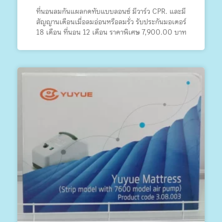
ที่นอนลมกันแผลกดทับแบบลอนซ์ มีวาร์ว CPR. และมี
สัญญานเตือนเมื่อลมอ่อนหรือลมรั่ว รับประกันมอเตอร์
18 เดือน ที่นอน 12 เดือน ราคาพิเศษ 7,900.00 บาท