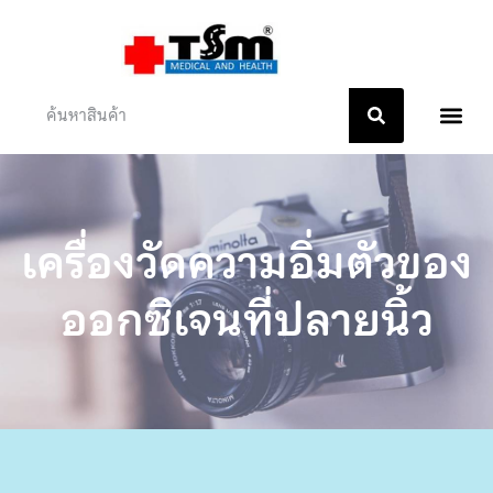
หน้าแรก
เกี่ยวกับเรา
ติดต่อเรา
เครื่องวัดความอิ่มตัวของ
ออกซิเจนที่ปลายนิ้ว