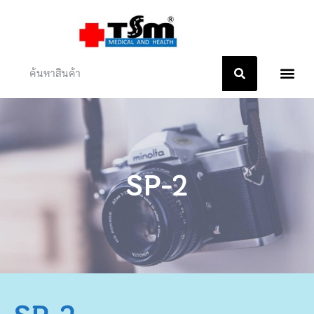
หน้าแรก
เกี่ยวกับเรา
ติดต่อเรา
SP-2