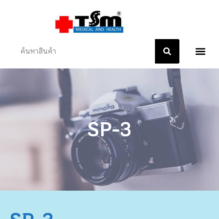
หน้าแรก
เกี่ยวกับเรา
ติดต่อเรา
SP-3